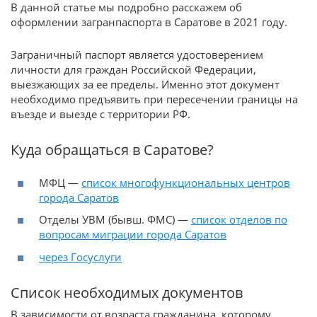
В данной статье мы подробно расскажем об
оформлении загранпаспорта в Саратове в 2021 году.
Заграничный паспорт является удостоверением
личности для граждан Российской Федерации,
выезжающих за ее пределы. Именно этот документ
необходимо предъявить при пересечении границы на
въезде и выезде с территории РФ.
Куда обращаться в Саратове?
МФЦ —
список многофункциональных центров
города Саратов
Отделы УВМ (бывш. ФМС) —
список отделов по
вопросам миграции города Саратов
через Госуслуги
Список необходимых документов
В зависимости от возраста гражданина, которому