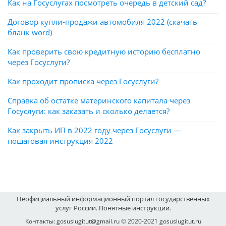
Как на Госуслугах посмотреть очередь в детский сад?
Договор купли-продажи автомобиля 2022 (скачать
бланк word)
Как проверить свою кредитную историю бесплатно
через Госуслуги?
Как проходит прописка через Госуслуги?
Справка об остатке материнского капитала через
Госуслуги: как заказать и сколько делается?
Как закрыть ИП в 2022 году через Госуслуги —
пошаговая инструкция 2022
Неофициальный информационный портал государственных
услуг России. Понятные инструкции.
Контакты: gosuslugitut@gmail.ru © 2020-2021 gosuslugitut.ru