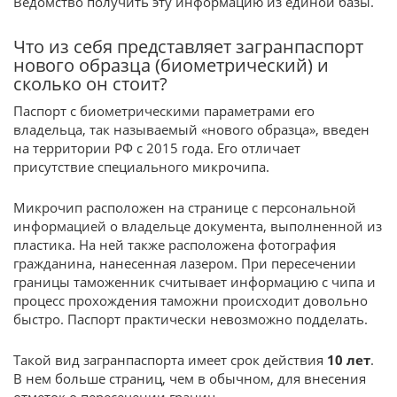
Ведомство получить эту информацию из единой базы.
Что из себя представляет загранпаспорт
нового образца (биометрический) и
сколько он стоит?
Паспорт с биометрическими параметрами его
владельца, так называемый «нового образца», введен
на территории РФ с 2015 года. Его отличает
присутствие специального микрочипа.
Микрочип расположен на странице с персональной
информацией о владельце документа, выполненной из
пластика. На ней также расположена фотография
гражданина, нанесенная лазером. При пересечении
границы таможенник считывает информацию с чипа и
процесс прохождения таможни происходит довольно
быстро. Паспорт практически невозможно подделать.
Такой вид загранпаспорта имеет срок действия
10 лет
.
В нем больше страниц, чем в обычном, для внесения
отметок о пересечении границ.