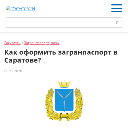
Перейти
к
контенту
Поиск:
Госуслуги
»
Загранпаспорт, визы
Как оформить загранпаспорт в
Саратове?
09.12.2020