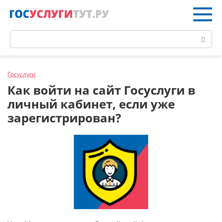
Перейти
к
контенту
Поиск:
Госуслуги
Как войти на сайт Госуслуги в
личный кабинет, если уже
зарегистрирован?