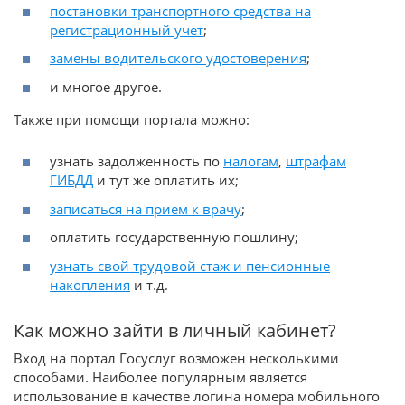
постановки транспортного средства на
регистрационный учет
;
замены водительского удостоверения
;
и многое другое.
Также при помощи портала можно:
узнать задолженность по
налогам
,
штрафам
ГИБДД
и тут же оплатить их;
записаться на прием к врачу
;
оплатить государственную пошлину;
узнать свой трудовой стаж и пенсионные
накопления
и т.д.
Как можно зайти в личный кабинет?
Вход на портал Госуслуг возможен несколькими
способами. Наиболее популярным является
использование в качестве логина номера мобильного