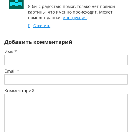
Я бы с радостью помог, только нет полной
картины, что именно происходит. Может
поможет данная
инструкция
.
Ответить
Добавить комментарий
Имя
*
Email
*
Комментарий