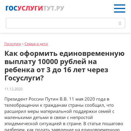
Перейти
к
контенту
Поиск:
Госуслуги
»
Семья и дети
Как оформить единовременную
выплату 10000 рублей на
ребенка от 3 до 16 лет через
Госуслуги?
11.12.2020
Президент России Путин В.В. 11 мая 2020 года в
телеобращении к гражданам страны сообщил, что
расширил меры материальной поддержки семей с
маленькими детьми в связи с непростой
эпидемической ситуацией в стране. В статье пошагово
разберем, как подать заявление на единовременную