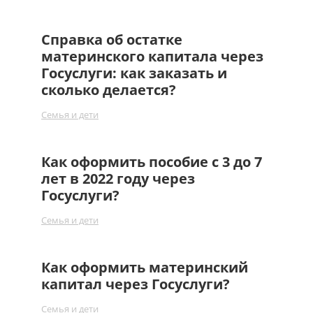
Справка об остатке
материнского капитала через
Госуслуги: как заказать и
сколько делается?
Семья и дети
Как оформить пособие с 3 до 7
лет в 2022 году через
Госуслуги?
Семья и дети
Как оформить материнский
капитал через Госуслуги?
Семья и дети