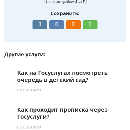
(
1
оценка, среднее
5
из
5
)
Сохранить:
Другие услуги:
Как на Госуслугах посмотреть
очередь в детский сад?
Семья и дети
Как проходит прописка через
Госуслуги?
Семья и дети