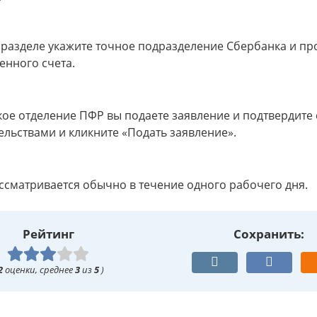
разделе укажите точное подразделение Сбербанка и п
енного счета.
акое отделение ПФР вы подаете заявление и подтвердите 
ельствами и кликните «Подать заявление».
ссматривается обычно в течение одного рабочего дня.
Рейтинг
Сохранить:
2
оценки, среднее
3
из
5
)