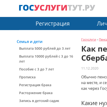
Перейти
к
контенту
Регистрация
Лич
Госуслуги
»
Пенс
Семья и дети
Как п
Выплата 5000 рублей до 3 лет
Сберб
Выплата 10000 рублей с 3 до 16
лет
11.12.2020
Пособие с 3 до 7 лет
Обычно пенси
Прописка
на месте, и с
Регистрация брака
как через Гос
Расторжение брака
Запись в детский садик
Какие ну