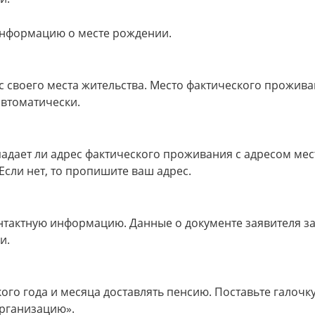
нформацию о месте рождении.
с своего места жительства. Место фактического прожив
автоматически.
падает ли адрес фактического проживания с адресом мес
Если нет, то пропишите ваш адрес.
тактную информацию. Данные о документе заявителя з
и.
кого года и месяца доставлять пенсию. Поставьте галочк
рганизацию».