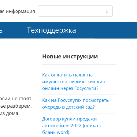
Поиск:
ая информация
ь
Техподдержка
Новые инструкции
Как оплатить налог на
имущество физических лиц
онлайн через Госуслуги?
гии не стоят
Как на Госуслугах посмотреть
тье разберем,
очередь в детский сад?
из дома.
Договор купли-продажи
автомобиля 2022 (скачать
бланк word)