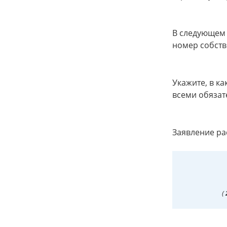
В следующем 
номер собств
Укажите, в к
всеми обязат
Заявление ра
(