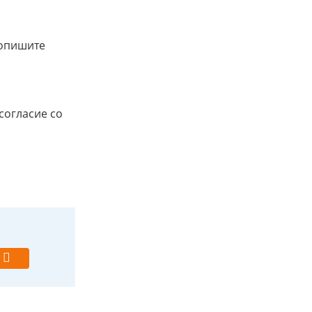
ропишите
согласие со