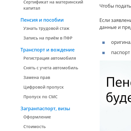
Сертификат на материнский
Чтобы подать
капитал
Пенсия и пособии
Если заявлен
данные и пре
Узнать трудовой стаж
Запись на приём в ПФР
оригина
Транспорт и вождение
паспорт
Регистрация автомобиля
Снять с учета автомобиль
Замена прав
Цифровой пропуск
Пропуск по СМС
Загранпаспорт, визы
Оформление
Стоимость