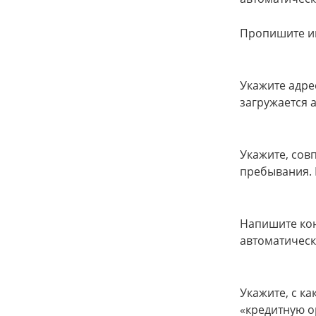
Пропишите и
Укажите адре
загружается 
Укажите, сов
пребывания. 
Напишите кон
автоматическ
Укажите, с ка
«кредитную о