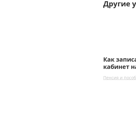
Другие у
Как запис
кабинет н
Пенсия и посо