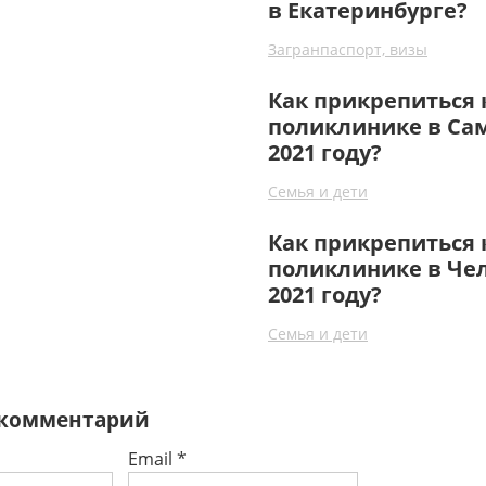
в Екатеринбурге?
Загранпаспорт, визы
Как прикрепиться 
поликлинике в Са
2021 году?
Семья и дети
Как прикрепиться 
поликлинике в Че
2021 году?
Семья и дети
 комментарий
Email
*