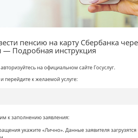
вести пенсию на карту Сбербанка чере
и — Подробная инструкция
авторизуйтесь на официальном сайте Госуслуг.
и перейдите к желаемой услуге:
им к заполнению заявления:
ращения укажите «Лично». Данные заявителя загрузятся
и.