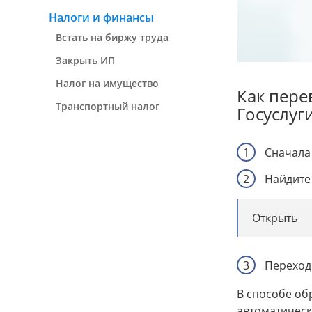
Налоги и финансы
Встать на биржу труда
Закрыть ИП
Налог на имущество
Как пере
Транспортный налог
Госуслуг
Сначала 
Найдите 
Открыть
Переход
В способе об
автоматическ