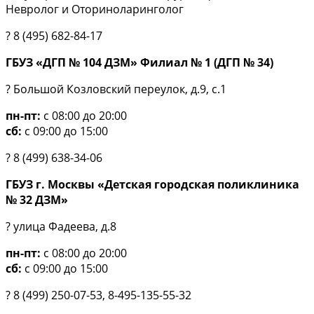
Невролог и Оториноларинголог
? 8 (495) 682-84-17
ГБУЗ «ДГП № 104 ДЗМ» Филиал № 1 (ДГП № 34)
? Большой Козловский переулок, д.9, с.1
пн-пт:
с 08:00 до 20:00
сб:
с 09:00 до 15:00
? 8 (499) 638-34-06
ГБУЗ г. Москвы «Детская городская поликлиника
№ 32 ДЗМ»
? улица Фадеева, д.8
пн-пт:
с 08:00 до 20:00
сб:
с 09:00 до 15:00
? 8 (499) 250-07-53, 8-495-135-55-32