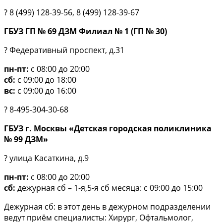
? 8 (499) 128-39-56, 8 (499) 128-39-67
ГБУЗ ГП № 69 ДЗМ Филиал № 1 (ГП № 30)
? Федеративный проспект, д.31
пн-пт:
с 08:00 до 20:00
сб:
с 09:00 до 18:00
вс:
с 09:00 до 16:00
? 8-495-304-30-68
ГБУЗ г. Москвы «Детская городская поликлиника
№ 99 ДЗМ»
? улица Касаткина, д.9
пн-пт:
с 08:00 до 20:00
сб:
дежурная сб – 1-я,5-я сб месяца: с 09:00 до 15:00
Дежурная сб: в этот день в дежурном подразделении
ведут приём специалисты: Хирург, Офтальмолог,