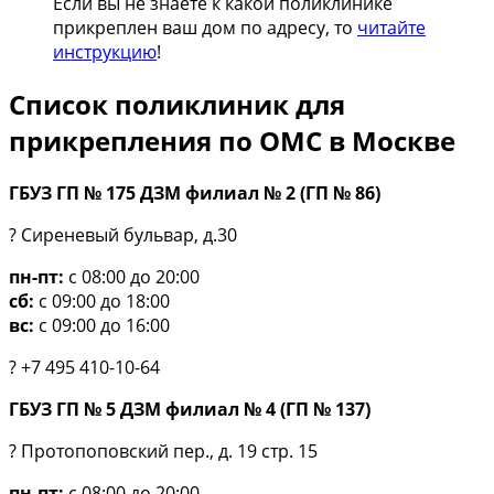
Если вы не знаете к какой поликлинике
прикреплен ваш дом по адресу, то
читайте
инструкцию
!
Список поликлиник для
прикрепления по ОМС в Москве
ГБУЗ ГП № 175 ДЗМ филиал № 2 (ГП № 86)
? Сиреневый бульвар, д.30
пн-пт:
с 08:00 до 20:00
сб:
с 09:00 до 18:00
вс:
с 09:00 до 16:00
? +7 495 410-10-64
ГБУЗ ГП № 5 ДЗМ филиал № 4 (ГП № 137)
? Протопоповский пер., д. 19 стр. 15
пн-пт:
с 08:00 до 20:00