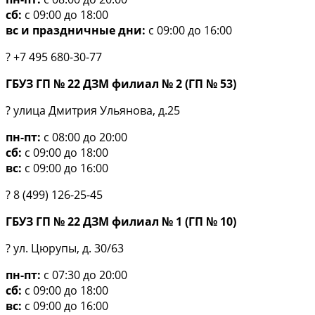
сб:
с 09:00 до 18:00
вс и праздничные дни:
с 09:00 до 16:00
? +7 495 680-30-77
ГБУЗ ГП № 22 ДЗМ филиал № 2 (ГП № 53)
? улица Дмитрия Ульянова, д.25
пн-пт:
с 08:00 до 20:00
сб:
с 09:00 до 18:00
вс:
с 09:00 до 16:00
? 8 (499) 126-25-45
ГБУЗ ГП № 22 ДЗМ филиал № 1 (ГП № 10)
? ул. Цюрупы, д. 30/63
пн-пт:
с 07:30 до 20:00
сб:
с 09:00 до 18:00
вс:
с 09:00 до 16:00