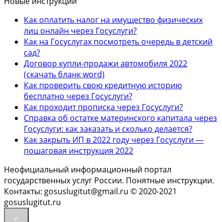
Новые инструкции
Как оплатить налог на имущество физических
лиц онлайн через Госуслуги?
Как на Госуслугах посмотреть очередь в детский
сад?
Договор купли-продажи автомобиля 2022
(скачать бланк word)
Как проверить свою кредитную историю
бесплатно через Госуслуги?
Как проходит прописка через Госуслуги?
Справка об остатке материнского капитала через
Госуслуги: как заказать и сколько делается?
Как закрыть ИП в 2022 году через Госуслуги —
пошаговая инструкция 2022
Неофициальный информационный портал
государственных услуг России. Понятные инструкции.
Контакты: gosuslugitut@gmail.ru © 2020-2021
gosuslugitut.ru