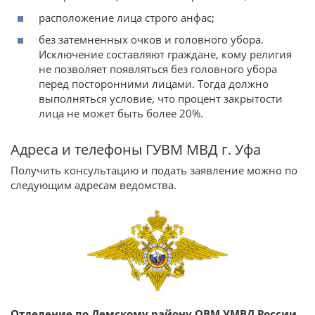
расположение лица строго анфас;
без затемненных очков и головного убора.
Исключение составляют граждане, кому религия
не позволяет появляться без головного убора
перед посторонними лицами. Тогда должно
выполняться условие, что процент закрытости
лица не может быть более 20%.
Адреса и телефоны ГУВМ МВД г. Уфа
Получить консультацию и подать заявление можно по
следующим адресам ведомства.
Отделение по Демскому району ОВМ УМВД России