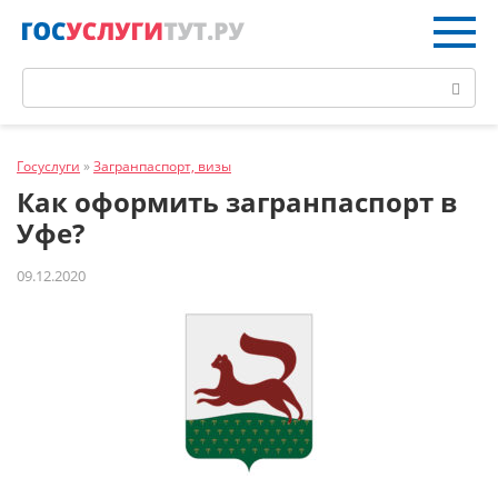
Перейти
к
контенту
Поиск:
Госуслуги
»
Загранпаспорт, визы
Как оформить загранпаспорт в
Уфе?
09.12.2020