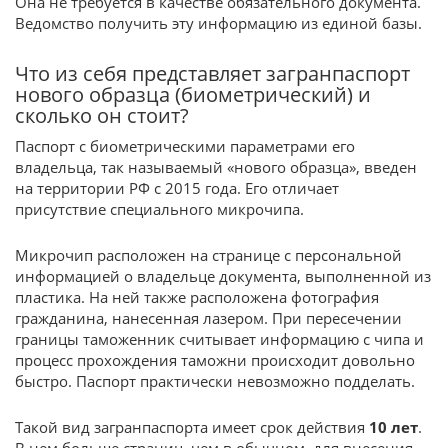
Она не требуется в качестве обязательного документа.
Ведомство получить эту информацию из единой базы.
Что из себя представляет загранпаспорт
нового образца (биометрический) и
сколько он стоит?
Паспорт с биометрическими параметрами его
владельца, так называемый «нового образца», введен
на территории РФ с 2015 года. Его отличает
присутствие специального микрочипа.
Микрочип расположен на странице с персональной
информацией о владельце документа, выполненной из
пластика. На ней также расположена фотография
гражданина, нанесенная лазером. При пересечении
границы таможенник считывает информацию с чипа и
процесс прохождения таможни происходит довольно
быстро. Паспорт практически невозможно подделать.
Такой вид загранпаспорта имеет срок действия
10 лет
.
В нем больше страниц, чем в обычном, для внесения